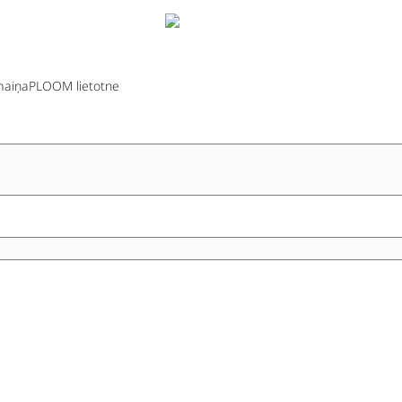
aiņa
PLOOM lietotne