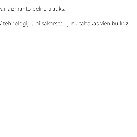
vai jāizmanto pelnu trauks.
oloģiju, lai sakarsētu jūsu tabakas vienību līdz