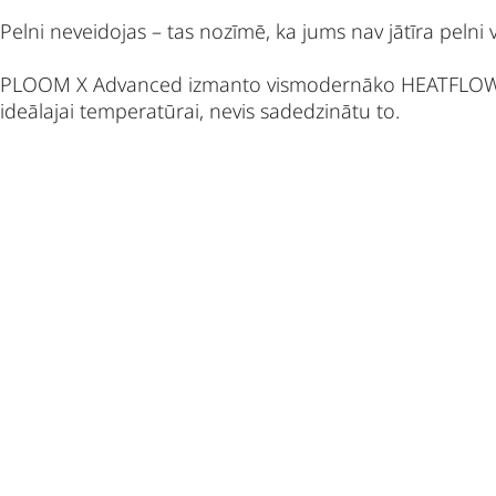
Pelni neveidojas – tas nozīmē, ka jums nav jātīra pelni 
PLOOM X Advanced izmanto vismodernāko HEATFLOW tehn
ideālajai temperatūrai, nevis sadedzinātu to.