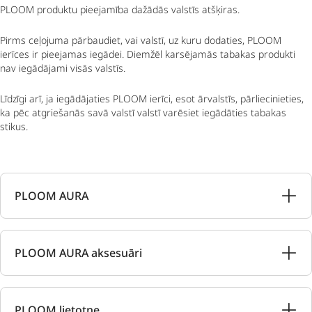
PLOOM produktu pieejamība dažādās valstīs atšķiras.
Pirms ceļojuma pārbaudiet, vai valstī, uz kuru dodaties, PLOOM
ierīces ir pieejamas iegādei. Diemžēl karsējamās tabakas produkti
nav iegādājami visās valstīs.
Līdzīgi arī, ja iegādājaties PLOOM ierīci, esot ārvalstīs, pārliecinieties,
ka pēc atgriešanās savā valstī valstī varēsiet iegādāties tabakas
stikus.
PLOOM AURA
PLOOM AURA aksesuāri
PLOOM lietotne