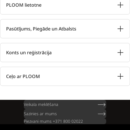
PLOOM lietotne
Pasūtījums, Piegāde un Atbalsts
Konts un reģistrācija
Ceļo ar PLOOM
Veikala meklēšana
Sazinies ar mums
Piezvani mums +371 800 02022