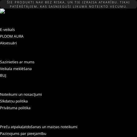
ŠIE PRODUKTI NAV BEZ RISKA, UN TIE IZRAISA ATKARĪBU. TIKAI
PATĒRĒTĀJIEM, KAS SASNIEGUŠI LIKUMĀ NOTEIKTO VECUMU.
E-veikals
PLOOM AURA
Aksesuāri
Sazinieties ar mums
Veikala meklēšana
BUJ
Noteikumi un nosacījumi
Sīkdatņu politika
Privātuma politika
Preču atpakaļatdošanas un maiņas noteikumi
Paziņojums par pieejamību