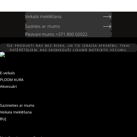
Veikala meklēšana
Sazinies ar mums
Piezvani mums +371 800 02022
ŠIE PRODUKTI NAV BEZ RISKA, UN TIE IZRAISA ATKARĪBU. TIKAI
PATĒRĒTĀJIEM, KAS SASNIEGUŠI LIKUMĀ NOTEIKTO VECUMU.
E-veikals
PLOOM AURA
Aksesuāri
Sazinieties ar mums
Veikala meklēšana
BUJ