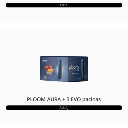
Atklāj
PLOOM AURA + 3 EVO paciņas
Atklāj