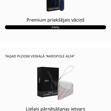
Premium priekšējais vāciņš
Atklāj
TAGAD PLOOM VEIKALĀ “AKROPOLE ALFA”
Lielais pārnēsāšanas ietvars