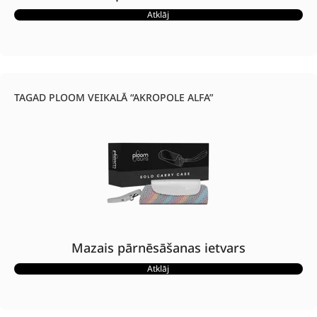
Atklāj
TAGAD PLOOM VEIKALĀ “AKROPOLE ALFA”
Mazais pārnēsāšanas ietvars
Atklāj