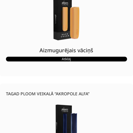
Aizmugurējais vāciņš
Atklāj
TAGAD PLOOM VEIKALĀ “AKROPOLE ALFA”