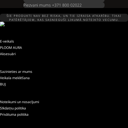
Piezvani mums +371 800 02022
ŠIE PRODUKTI NAV BEZ RISKA, UN TIE IZRAISA ATKARĪBU. TIKAI
PATĒRĒTĀJIEM, KAS SASNIEGUŠI LIKUMĀ NOTEIKTO VECUMU.
E-veikals
PLOOM AURA
Aksesuāri
Sazinieties ar mums
Veikala meklēšana
BUJ
Noteikumi un nosacījumi
Sīkdatņu politika
Privātuma politika