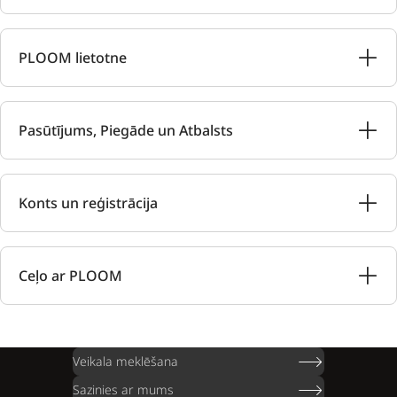
PLOOM lietotne
Pasūtījums, Piegāde un Atbalsts
Konts un reģistrācija
Ceļo ar PLOOM
Veikala meklēšana
Sazinies ar mums