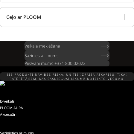
Ceļo ar PLOOM
Veikala meklēšana
Sazinies ar mums
Piezvani mums +371 800 02022
ŠIE PRODUKTI NAV BEZ RISKA, UN TIE IZRAISA ATKARĪBU. TIKAI
PATĒRĒTĀJIEM, KAS SASNIEGUŠI LIKUMĀ NOTEIKTO VECUMU.
E-veikals
PLOOM AURA
Aksesuāri
Sazinieties ar mums