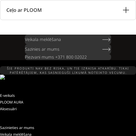
Ceļo ar PLOOM
Veikala meklēšana
Sazinies ar mums
Piezvani mums +371 800 02022
ŠIE PRODUKTI NAV BEZ RISKA, UN TIE IZRAISA ATKARĪBU. TIKAI
PATĒRĒTĀJIEM, KAS SASNIEGUŠI LIKUMĀ NOTEIKTO VECUMU.
E-veikals
PLOOM AURA
Aksesuāri
Sazinieties ar mums
Veikala meklēšana