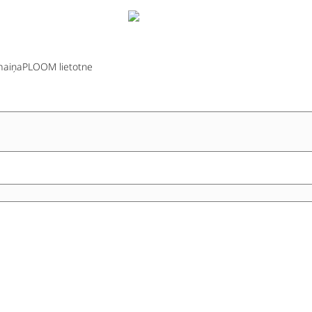
aiņa
PLOOM lietotne