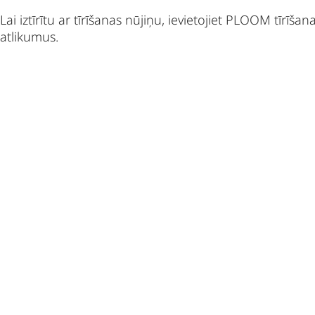
Lai iztīrītu ar tīrīšanas nūjiņu, ievietojiet PLOOM tīrīšan
atlikumus.