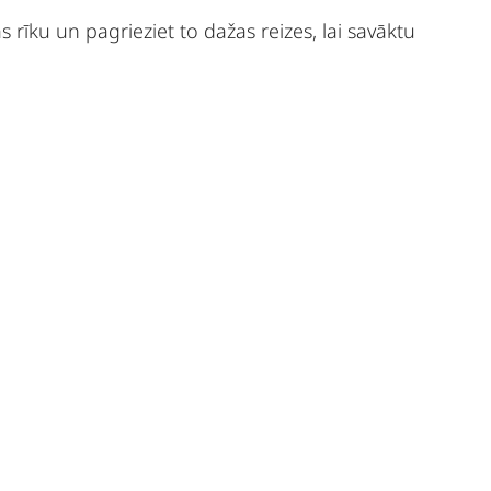
as rīku un pagrieziet to dažas reizes, lai savāktu