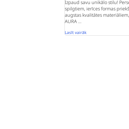
Izpaud savu unikālo stilu! Per
spilgtiem, ierīces formas priek
augstas kvalitātes materiālie
AURA ...
Lasīt vairāk