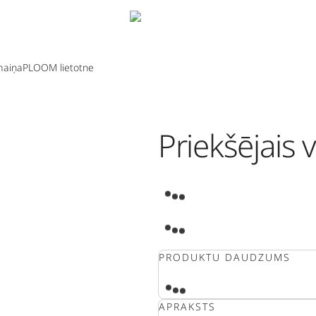
aiņa
PLOOM lietotne
Priekšējais 
PRODUKTU DAUDZUMS
APRAKSTS