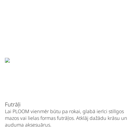
Futrāļi
Lai PLOOM vienmēr būtu pa rokai, glabā ierīci stilīgos
mazos vai lielas formas futrāļos. Atklāj dažādu krāsu un
auduma aksesuārus.