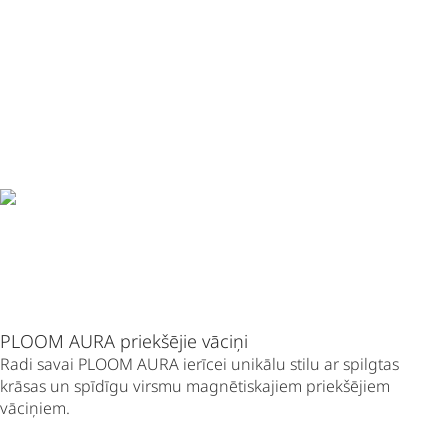
PLOOM AURA priekšējie vāciņi
Radi savai PLOOM AURA ierīcei unikālu stilu ar spilgtas
krāsas un spīdīgu virsmu magnētiskajiem priekšējiem
vāciņiem.