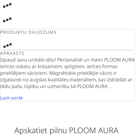
PRODUKTU DAUDZUMS
APRAKSTS
Izpaud savu unikālo stilu! Personalizē un maini PLOOM AURA
ierīces izskatu ar krāsainiem, spilgtiem, ierīces formas
priekšējiem vāciņiem. Magnētiskie priekšējie vāciņi ir
izgatavoti no augstas kvalitātes materiāliem, kas izstrādāti ar
tādu pašu rūpību un uzmanību kā PLOOM AURA ...
Lasīt vairāk
Apskatiet pilnu PLOOM AURA 