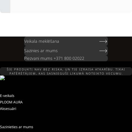
Veikala meklēšana
Sazinies ar mums
Piezvani mums +371 800 02022
ŠIE PRODUKTI NAV BEZ RISKA, UN TIE IZRAISA ATKARĪBU. TIKAI
PATĒRĒTĀJIEM, KAS SASNIEGUŠI LIKUMĀ NOTEIKTO VECUMU.
E-veikals
PLOOM AURA
Aksesuāri
Sazinieties ar mums