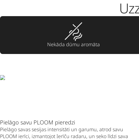
Uzz
Nekāda dūmu aromāta
Pielāgo savu PLOOM pieredzi
Pielāgo savas sesijas intensitāti un garumu, atrod savu
PLOOM ierīci, izmantojot Ierīču radaru, un seko līdzi sava