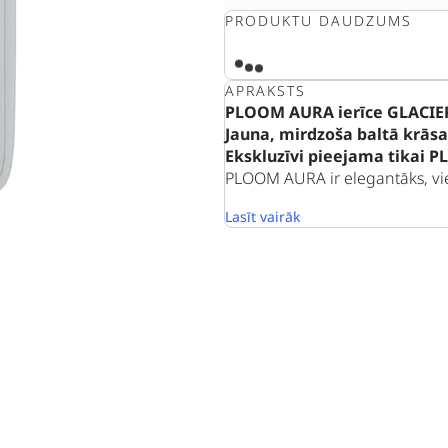
PRODUKTU DAUDZUMS
APRAKSTS
PLOOM AURA ierīce GLACIE
Jauna, mirdzoša baltā krās
Ekskluzīvi pieejama tikai P
PLOOM AURA ir elegantāks, vied
Lasīt vairāk